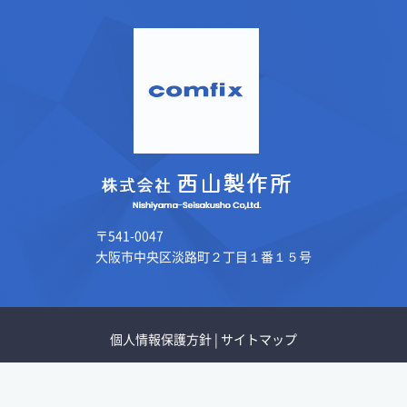
〒541-0047
大阪市中央区淡路町２丁目１番１５号
個人情報保護方針
|
サイトマップ
Copyright © Nishiyama-Seisakusho Co.,Ltd.All Rights Reserved