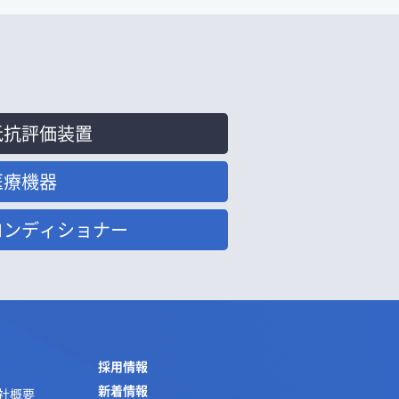
抵抗評価装置
医療機器
コンディショナー
採用情報
新着情報
社概要