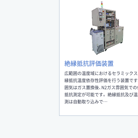
絶縁抵抗評価装置
広範囲の温度域におけるセラミックス
縁抵抗温度依存性評価を行う装置です
囲気はガス置換後、N2ガス雰囲気での
抵抗測定が可能です。 絶縁抵抗及び
測は自動取り込みで…