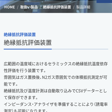
HOME
取扱い製品
絶縁抵抗評価装置
製品詳細
絶縁抵抗評価装置
絶縁抵抗評価装置
広範囲の温度域におけるセラミックスの絶縁抵抗温度依存
性評価を行う装置です。
雰囲気はガス置換後、N2ガス雰囲気での体積抵抗測定が可
能です。
絶縁抵抗及び温度計測は自動取り込みでCSVデーターとし
て保存ができます。
インピーダンス・アナライザを準備することにより（誘電率
測定）も可能になります。