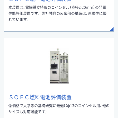
本装置は、電解質支持形のコインセル（直径φ20ｍｍ）の発電
性能評価装置です。 弊社独自の反応部の構造は、再現性に優
れています。
ＳＯＦＣ燃料電池評価装置
低価格で大学等の基礎研究に最適！（φ13のコインセル用、他の
サイズも対応可能です）