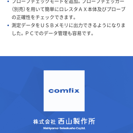
プローブチェックモードを追加。プローブチェッカー
（別売）を用いて簡単にロレスタＡＸ本体及びプローブ
の正確性をチェックできます。
測定データをＵＳＢメモリに出力できるようになりま
した。ＰＣでのデータ管理も容易です。