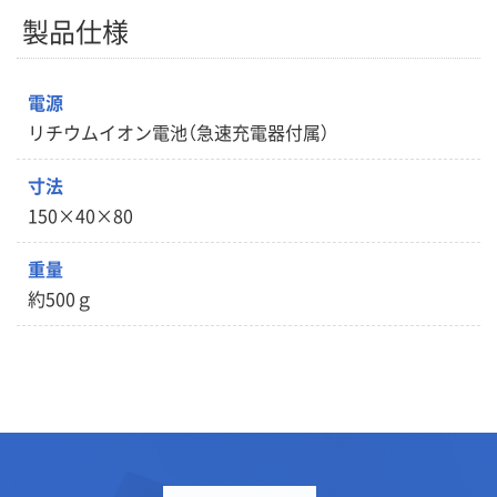
製品仕様
電源
リチウムイオン電池（急速充電器付属）
寸法
150×40×80
重量
約500ｇ