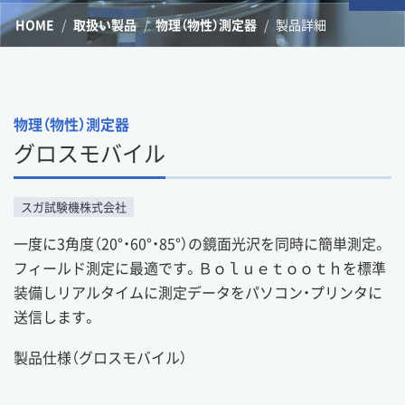
HOME
取扱い製品
物理（物性）測定器
製品詳細
物理（物性）測定器
グロスモバイル
スガ試験機株式会社
一度に3角度（20°・60°・85°）の鏡面光沢を同時に簡単測定。
フィールド測定に最適です。Ｂｏｌｕｅｔｏｏｔｈを標準
装備しリアルタイムに測定データをパソコン・プリンタに
送信します。
製品仕様（グロスモバイル）