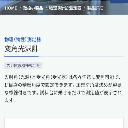
HOME
取扱い製品
物理（物性）測定器
製品詳細
物理（物性）測定器
変角光沢計
スガ試験機株式会社
入射角（光源）と受光角（受光器）は各々任意に変角可能で、
1°目盛の精密角度で設定できます。正確な角度決めが容易
な標線付きです。試料台に乗せるだけで測定値が表示され
ます。