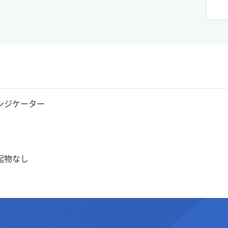
ンジケーター
起物なし