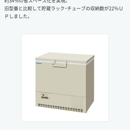
約34％の省スペース化を実現。
旧型番と比較して貯蔵ラック・チューブの収納数が22％Ｕ
Ｐしました。