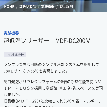
HOME
取扱い製品
実験機器
製品詳細
実験機器
超低温フリーザー MDF-DC200Ｖ
PHC株式会社
シンプルな冷凍回路のシングル冷却システムを採用して
180Ｌサイズで-85℃を実現しました。
硬質発泡ポリウレタンフォームの6倍の断熱性能を持つＶ
ＩＰ ＰＬＵＳを採用し高断熱・省エネ・省スペースを実現
しました。
旧品番（ＭＤＦ－293）と比較して約36％の省エネルギー、