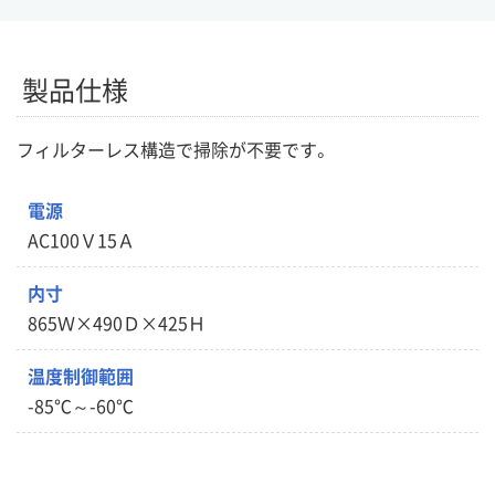
製品仕様
フィルターレス構造で掃除が不要です。
電源
AC100Ｖ15Ａ
内寸
865Ｗ×490Ｄ×425Ｈ
温度制御範囲
-85℃～-60℃