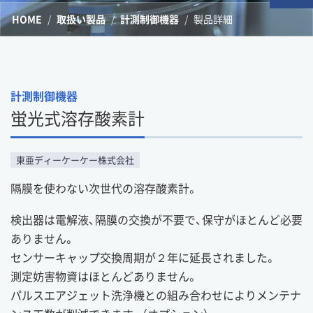
HOME
取扱い製品
計測制御機器
製品詳細
計測制御機器
蛍光式溶存酸素計
東亜ディーケーケー株式会社
隔膜を使わない次世代の溶存酸素計。
検出器は電解液、隔膜の交換が不要で、保守がほとんど必要
ありません。
センサーキャップ交換周期が２年に延長されました。
測定妨害物資はほとんどありません。
パルスエアジェット洗浄機との組み合わせによりメンテナ