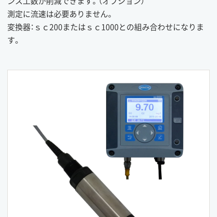
ンス工数が削減できます。（オプション）
測定に流速は必要ありません。
変換器：ｓｃ200またはｓｃ1000との組み合わせになりま
す。