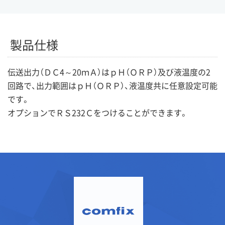
製品仕様
伝送出力（ＤＣ4～20ｍＡ）はｐＨ（ＯＲＰ）及び液温度の2
回路で、出力範囲はｐＨ（ＯＲＰ）、液温度共に任意設定可能
です。
オプションでＲＳ232Ｃをつけることができます。