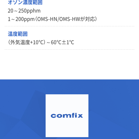
オゾン濃度範囲
20～250pphm
1～200ppm（OMS-HN/OMS-HWが対応）
温度範囲
（外気温度+10℃）～60℃±1℃