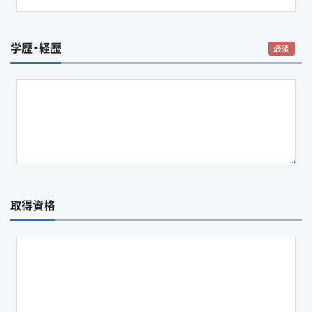
学歴・経歴
必須
取得資格