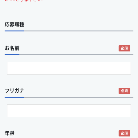
応募職種
お名前
必須
フリガナ
必須
年齢
必須